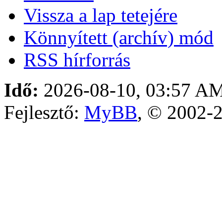
Vissza a lap tetejére
Könnyített (archív) mód
RSS hírforrás
Idő:
2026-08-10, 03:57 A
Fejlesztő:
MyBB
, © 2002-