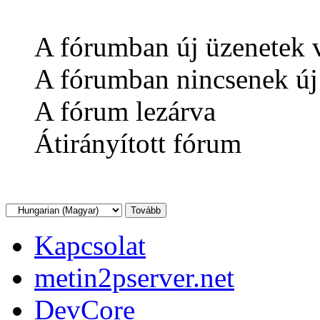
A fórumban új üzenetek 
A fórumban nincsenek új
A fórum lezárva
Átirányított fórum
Kapcsolat
metin2pserver.net
DevCore